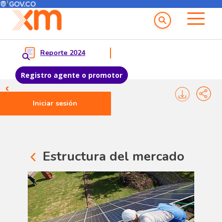
Menú del Usuario
Menu principal
Reporte 2024
Registro agente o promotor
Pasar al contenido principal
Iniciar sesión
Estructura del mercado