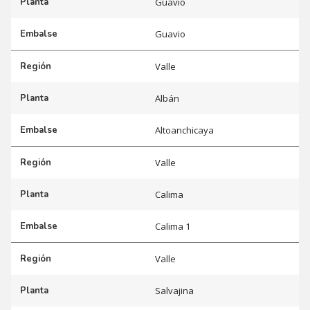
Planta
Guavio
Embalse
Guavio
Región
Valle
Planta
Albán
Embalse
Altoanchicaya
Región
Valle
Planta
Calima
Embalse
Calima 1
Región
Valle
Planta
Salvajina