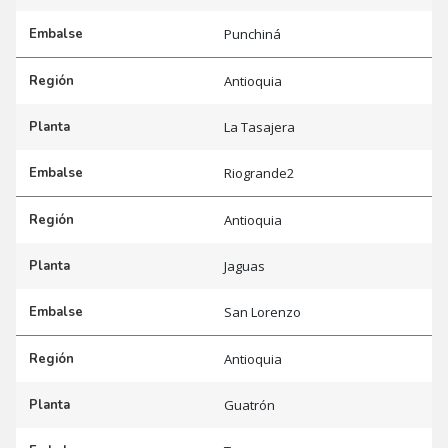
Embalse
Punchiná
Región
Antioquia
Planta
La Tasajera
Embalse
Riogrande2
Región
Antioquia
Planta
Jaguas
Embalse
San Lorenzo
Región
Antioquia
Planta
Guatrón