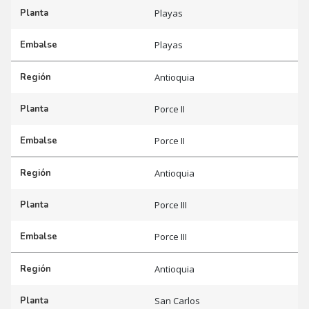
Planta
Playas
Embalse
Playas
Región
Antioquia
Planta
Porce II
Embalse
Porce II
Región
Antioquia
Planta
Porce III
Embalse
Porce III
Región
Antioquia
Planta
San Carlos