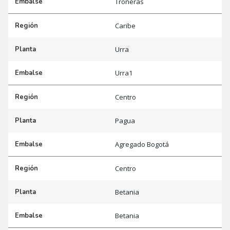
Embalse
Troneras
Región
Caribe
Planta
Urra
Embalse
Urra1
Región
Centro
Planta
Pagua
Embalse
Agregado Bogotá
Región
Centro
Planta
Betania
Embalse
Betania