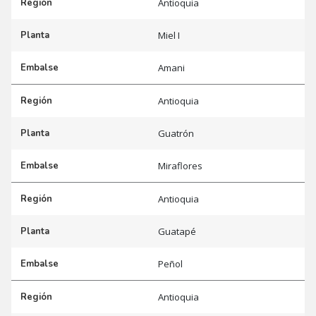
Región
Antioquia
Planta
Miel I
Embalse
Amani
Región
Antioquia
Planta
Guatrón
Embalse
Miraflores
Región
Antioquia
Planta
Guatapé
Embalse
Peñol
Región
Antioquia