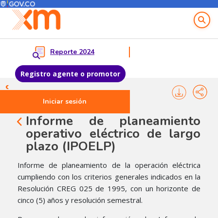
Menú del Usuario
Menu principal
Reporte 2024
Registro agente o promotor
Pasar al contenido principal
Iniciar sesión
Informe de planeamiento
operativo eléctrico de largo
plazo (IPOELP)
Informe de planeamiento de la operación eléctrica
cumpliendo con los criterios generales indicados en la
Resolución CREG 025 de 1995, con un horizonte de
cinco (5) años y resolución semestral.​