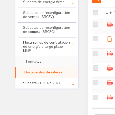
Subasta de energía firme
Subastas de reconfiguración
de ventas (SRCFV)
Subastas de reconfiguración
Transacciones - Asignación subast
de compra (SRCFC)
Mecanismos de contratación
de energía a largo plazo
MME
Formatos
Documentos de interés
Subasta CLPE No.2021