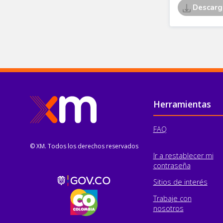
Pie de página
Herramientas
FAQ
© XM. Todos los derechos reservados
Ir a restablecer mi
contraseña
Sitios de interés
Trabaje con
nosotros