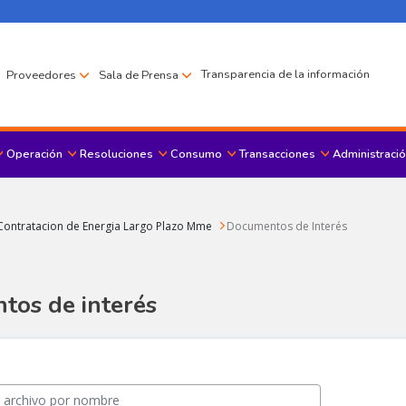
Transparencia de la información
Proveedores
Sala de Prensa
Operación
Resoluciones
Consumo
Transacciones
Administració
Menu principal
ontratacion de Energia Largo Plazo Mme
Documentos de Interés
os de interés