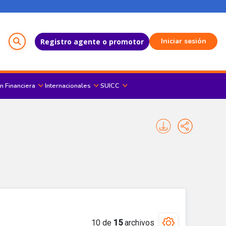
Menú del Usuario
Iniciar sesión
Registro agente o promotor
n Financiera
Internacionales
SUICC