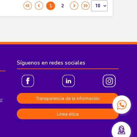
Síguenos en redes sociales
Transparencia de la información
or
Línea ética