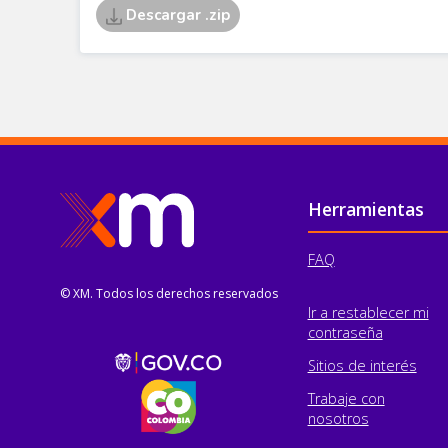
Pie de página
Herramientas
FAQ
© XM. Todos los derechos reservados
Ir a restablecer mi
contraseña
Sitios de interés
Trabaje con
nosotros