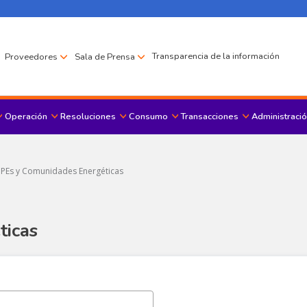
Transparencia de la información
Proveedores
Sala de Prensa
Operación
Resoluciones
Consumo
Transacciones
Administració
Menu principal
PEs y Comunidades Energéticas
ticas