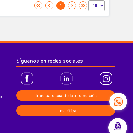
Síguenos en redes sociales
Transparencia de la información
or
Línea ética