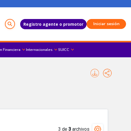
Menú del Usuario
Iniciar sesión
Registro agente o promotor
n Financiera
Internacionales
SUICC