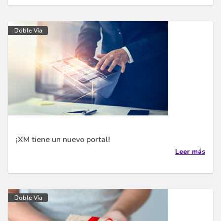
Doble Vía
¡XM tiene un nuevo portal!
Leer más
Doble Vía