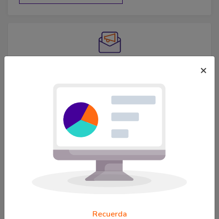
×
Suscribirme a temas de interés
Indicadores
Recuerda