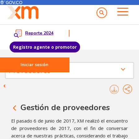
Menú del Usuario
Menu principal
Reporte 2024
Registro agente o promotor
Iniciar sesión
Pasar al contenido principal
Proveedores - servicios a proveedores
Proveedores
Gestión de proveedores
El pasado 6 de junio de 2017, XM realizó el encuentro
de proveedores de 2017, con el fin de conversar
acerca de nuestras prácticas, considerando el trabajo