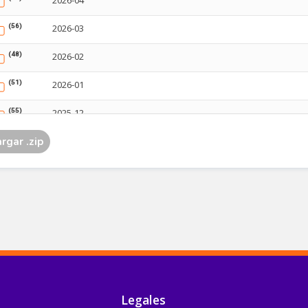
Legales