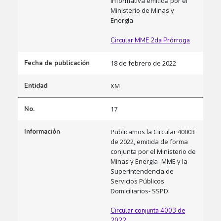
informativa emitida por el
Ministerio de Minas y
Energía
Circular MME 2da Prórroga
Fecha de publicación
18 de febrero de 2022
Entidad
XM
No.
17
Información
Publicamos la Circular 40003
de 2022, emitida de forma
conjunta por el Ministerio de
Minas y Energía -MME y la
Superintendencia de
Servicios Públicos
Domiciliarios- SSPD:
Circular conjunta 4003 de
2022