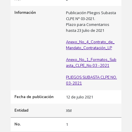
Información
Publicación Pliegos Subasta
CLPE N° 03-2021.
Plazo para Comentarios
hasta 23 Julio de 2021
Anexo_No_4_Contrato_de_
Mandato_Contratación_LP
Anexo_No_1_Formatos_Sub
asta_CLPE_No 03 -2021
PLIEGOS SUBASTA CLPE NO.
03-2021
Fecha de publicación
12 de julio 2021
Entidad
XM
No.
1