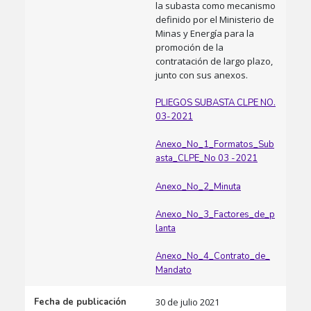
la subasta como mecanismo
definido por el Ministerio de
Minas y Energía para la
promoción de la
contratación de largo plazo,
junto con sus anexos.
PLIEGOS SUBASTA CLPE NO.
03-2021
Anexo_No_1_Formatos_Sub
asta_CLPE_No 03 -2021
Anexo_No_2_Minuta
Anexo_No_3_Factores_de_p
lanta
Anexo_No_4_Contrato_de_
Mandato
Fecha de publicación
30 de julio 2021