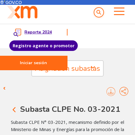
Menú del Usuario
Menu principal
Reporte 2024
Registro agente o promotor
Iniciar sesión
Pasar al contenido principal
Asignación subastas
Subasta CLPE 2021 - menu pri
Subasta CLPE No. 03-2021
Subasta CLPE N° 03-2021, mecanismo definido por el
Ministerio de Minas y Energías para la promoción de la