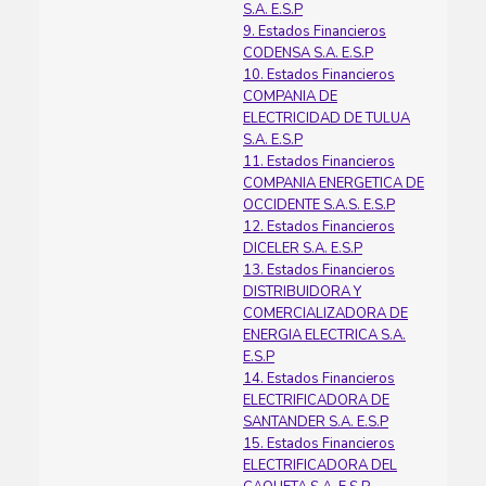
S.A. E.S.P
9. Estados Financieros
CODENSA S.A. E.S.P
10. Estados Financieros
COMPANIA DE
ELECTRICIDAD DE TULUA
S.A. E.S.P
11. Estados Financieros
COMPANIA ENERGETICA DE
OCCIDENTE S.A.S. E.S.P
12. Estados Financieros
DICELER S.A. E.S.P
13. Estados Financieros
DISTRIBUIDORA Y
COMERCIALIZADORA DE
ENERGIA ELECTRICA S.A.
E.S.P
14. Estados Financieros
ELECTRIFICADORA DE
SANTANDER S.A. E.S.P
15. Estados Financieros
ELECTRIFICADORA DEL