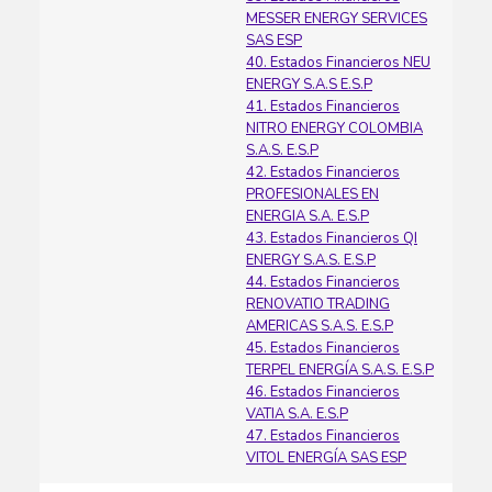
MESSER ENERGY SERVICES
SAS ESP
40. Estados Financieros NEU
ENERGY S.A.S E.S.P
41. Estados Financieros
NITRO ENERGY COLOMBIA
S.A.S. E.S.P
42. Estados Financieros
PROFESIONALES EN
ENERGIA S.A. E.S.P
43. Estados Financieros QI
ENERGY S.A.S. E.S.P
44. Estados Financieros
RENOVATIO TRADING
AMERICAS S.A.S. E.S.P
45. Estados Financieros
TERPEL ENERGÍA S.A.S. E.S.P
46. Estados Financieros
VATIA S.A. E.S.P
47. Estados Financieros
VITOL ENERGÍA SAS ESP