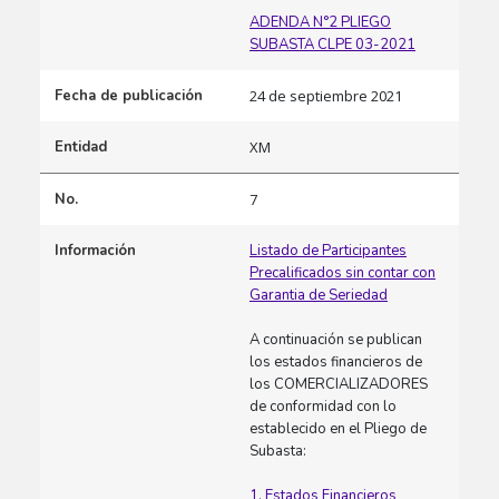
ADENDA N°2 PLIEGO
SUBASTA CLPE 03-2021
Fecha de publicación
24 de septiembre 2021
Entidad
XM
No.
7
Información
Listado de Participantes
Precalificados sin contar con
Garantia de Seriedad​
A continuación se publican
los estados financieros de
los COMERCIALIZADORES
de conformidad con lo
establecido en el Pliego de
Subasta:​
1. Estados Financieros