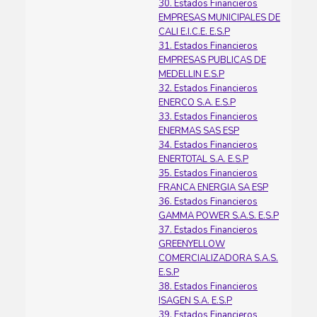
30. Estados Financieros
EMPRESAS MUNICIPALES DE
CALI E.I.C.E. E.S.P
31. Estados Financieros
EMPRESAS PUBLICAS DE
MEDELLIN E.S.P
32. Estados Financieros
ENERCO S.A. E.S.P
33. Estados Financieros
ENERMAS SAS ESP
34. Estados Financieros
ENERTOTAL S.A. E.S.P
35. Estados Financieros
FRANCA ENERGIA SA ESP
36. Estados Financieros
GAMMA POWER S.A.S. E.S.P
37. Estados Financieros
GREENYELLOW
COMERCIALIZADORA S.A.S.
E.S.P
38. Estados Financieros
ISAGEN S.A. E.S.P
39. Estados Financieros