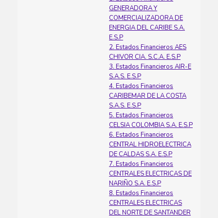
GENERADORA Y
COMERCIALIZADORA DE
ENERGIA DEL CARIBE S.A.
E.S.P
2. Estados Financieros AES
CHIVOR CIA. S.C.A. E.S.P
3. Estados Financieros AIR-E
S.A.S. E.S.P
4. Estados Financieros
CARIBEMAR DE LA COSTA
S.A.S. E.S.P
5. Estados Financieros
CELSIA COLOMBIA S.A. E.S.P
6. Estados Financieros
CENTRAL HIDROELECTRICA
DE CALDAS S.A. E.S.P
7. Estados Financieros
CENTRALES ELECTRICAS DE
NARIÑO S.A. E.S.P
8. Estados Financieros
CENTRALES ELECTRICAS
DEL NORTE DE SANTANDER