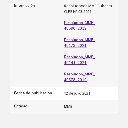
Información
Resoluciones MME Subasta
CLPE N° 03-2021
Resolucion_MME_
40590_2019
Resolucion_MME_
40179_2021
Resolucion_MME_
40141_2021
Resolucion_MME_
40678_2019
Fecha de publicación
12 de julio 2021
Entidad
MME