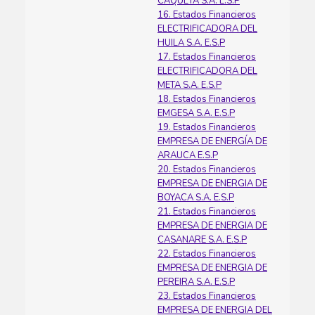
CAQUETA S.A. E.S.P
16. Estados Financieros
ELECTRIFICADORA DEL
HUILA S.A. E.S.P
17. Estados Financieros
ELECTRIFICADORA DEL
META S.A. E.S.P
18. Estados Financieros
EMGESA S.A. E.S.P
19. Estados Financieros
EMPRESA DE ENERGÍA DE
ARAUCA E.S.P
20. Estados Financieros
EMPRESA DE ENERGIA DE
BOYACA S.A. E.S.P
21. Estados Financieros
EMPRESA DE ENERGIA DE
CASANARE S.A. E.S.P
22. Estados Financieros
EMPRESA DE ENERGIA DE
PEREIRA S.A. E.S.P
23. Estados Financieros
EMPRESA DE ENERGIA DEL