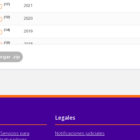
Legales
Servicios para
Notificaciones judiciales
trabajadores