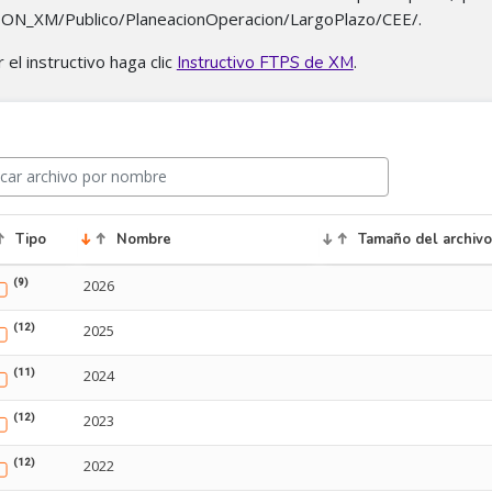
N_XM/Publico/PlaneacionOperacion/LargoPlazo/CEE/.
el instructivo haga clic
.
Instructivo FTPS de XM