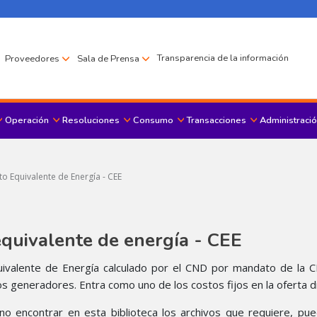
Transparencia de la información
Proveedores
Sala de Prensa
Operación
Resoluciones
Consumo
Transacciones
Administració
Menu principal
o Equivalente de Energía - CEE
quivalente de energía - CEE​
uivalente de Energía calculado por el CND por mandato de la C
os generadores. Entra como uno de los costos fijos en la oferta d
no encontrar en esta biblioteca los archivos que requiere, pue