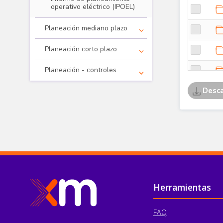
operativo eléctrico (IPOEL)
Planeación mediano plazo
Planeación corto plazo
Planeación - controles
Pie de página
Herramientas
FAQ