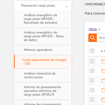
/INFORMACIO
Planeación largo plazo
Para conocer 
Análisis energético de
largo plazo MPODE -
Resultado de estudios
Análisis energético de
largo plazo MPODE – Base
de datos
Mínimos operativos
Operación - planeación
Costo equivalente de energía
- CEE
Análisis trimestral de
restricciones
Informe de planeamiento
operativo eléctrico de
largo plazo (IPOELP)
Informe de planeamiento