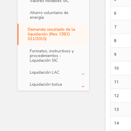
Valores notables SIC
Ahorro voluntario de
energía
Demanda resultado de la
liquidación (Res. CREG
011/2015)
Formatos, instructivos y
procedimientos -
Liquidación SIC
Liquidación LAC
Liquidación bolsa