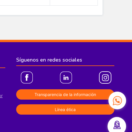
Síguenos en redes sociales
Transparencia de la información
or
Línea ética