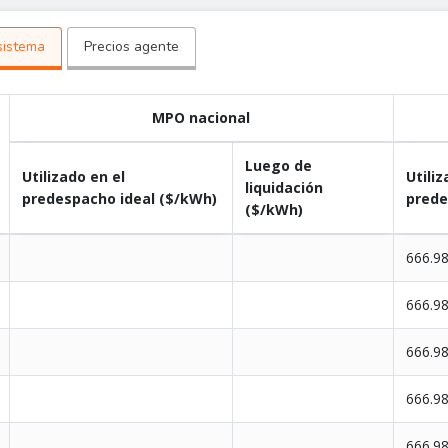
rgético