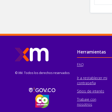
Pie de página
Herramientas
FAQ
© XM. Todos los derechos reservados
Ir a restablecer mi
contraseña
Sitios de interés
Trabaje con
nosotros