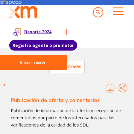
Menú del Usuario
Menu principal
Reporte 2024
Registro agente o promotor
Iniciar sesión
Pasar al contenido principal
Transacciones
Transacciones Liquidaciones 
Publicación de oferta y comentarios
Publicación de información de la oferta y recepción de
comentarios por parte de los interesados para las
verificaciones de la calidad de los SDL.