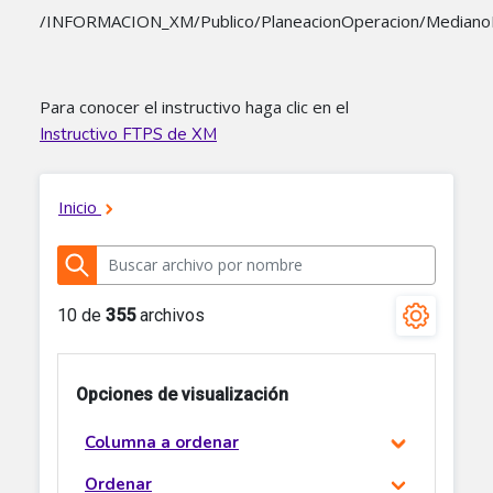
/INFORMACION_XM/Publico/PlaneacionOperacion/MedianoPl
Para conocer el instructivo haga clic en el
Instructivo FTPS de XM