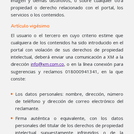
imagen y demás distintivos, o sobre cualquier otra
propiedad o derecho relacionado con el portal, los
servicios o los contenidos.
Artículo vigésimo
El usuario o el tercero en cuyo criterio estime que
cualquiera de los contenidos ha sido introducido en el
portal con violación de sus derechos de propiedad
intelectual, deberá enviar una comunicación a XM a la
dirección
, o en la línea conexión para
info@xm.com.co
sugerencias y reclamos 018000941341, en la que
conste:
Los datos personales: nombre, dirección, número
de teléfono y dirección de correo electrónico del
reclamante.
Firma auténtica o equivalente, con los datos
personales del titular de los derechos de propiedad
intelectual supuestamente infringidos o de la