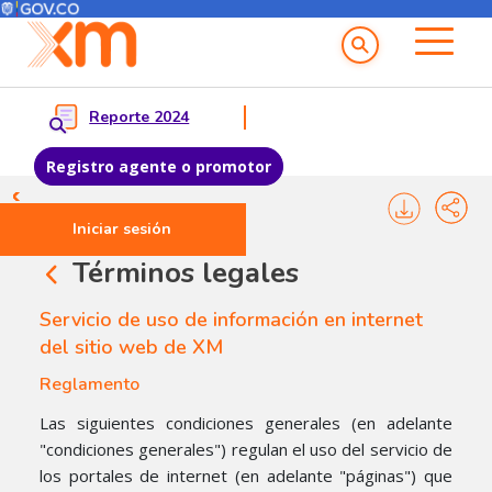
Menú del Usuario
Menu principal
Reporte 2024
Registro agente o promotor
Pasar al contenido principal
Iniciar sesión
Términos legales
Servicio de uso de información en internet
del sitio web de XM
​​​​​​Reglamento
Las siguientes condiciones generales (en adelante
"condiciones generales") regulan el uso del servicio de
los portales de internet (en adelante "páginas") que