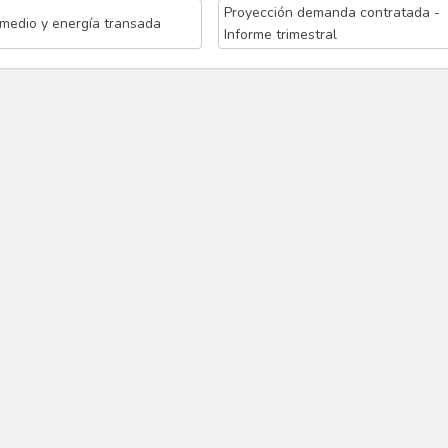
Proyección demanda contratada -
omedio y energía transada
Informe trimestral