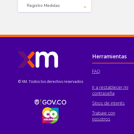
Registro Medidas
Pie de página
Herramientas
FAQ
© XM. Todos los derechos reservados
Ir a restablecer mi
contraseña
Sitios de interés
Trabaje con
nosotros