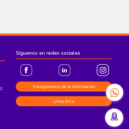
Síguenos en redes sociales
Transparencia de la información
or
Línea ética