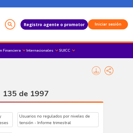
Menú del Usuario
Iniciar sesión
Registro agente o promotor
n Financiera
Internacionales
SUICC
G 135 de 1997
y
Usuarios no regulados por niveles de
meses
tensión - Informe trimestral