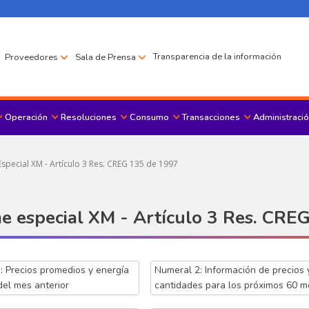
Transparencia de la información
Proveedores
Sala de Prensa
Operación
Resoluciones
Consumo
Transacciones
Administració
Menu principal
special XM - Artículo 3 Res. CREG 135 de 1997
e especial XM - Artículo 3 Res. CRE
: Precios promedios y energía
Numeral 2: Información de precios 
del mes anterior
cantidades para los próximos 60 