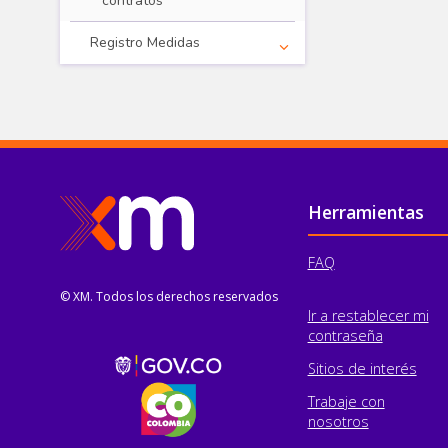
contratos
Registro Medidas
Pie de página
Herramientas
FAQ
© XM. Todos los derechos reservados
Ir a restablecer mi
contraseña
Sitios de interés
Trabaje con
nosotros