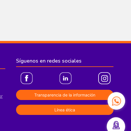
Síguenos en redes sociales
Transparencia de la información
or
Línea ética