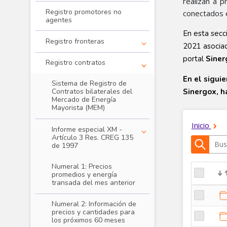
realizan a 
Registro promotores no
conectados en
agentes
En esta secc
Registro fronteras
2021 asociad
portal
Siner
Registro contratos
En el sigui
Sistema de Registro de
Sinergox, h
Contratos bilaterales del
Mercado de Energía
Mayorista (MEM)
Informe especial XM -
Artículo 3 Res. CREG 135
de 1997
Numeral 1: Precios
promedios y energía
transada del mes anterior
Numeral 2: Información de
precios y cantidades para
Transacciones - Registros
los próximos 60 meses