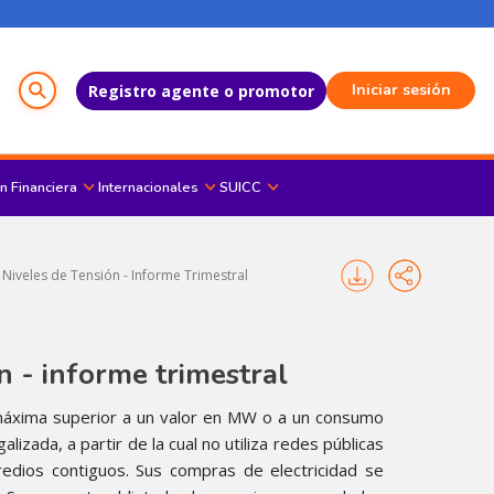
Menú del Usuario
Iniciar sesión
Registro agente o promotor
n Financiera
Internacionales
SUICC
Niveles de Tensión - Informe Trimestral
n - informe trimestral
 máxima superior a un valor en MW o a un consumo
izada, a partir de la cual no utiliza redes públicas
redios contiguos. Sus compras de electricidad se