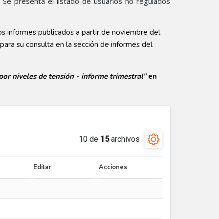
 Se presenta el listado de usuarios no regulados
los informes publicados a partir de noviembre del
ara su consulta en la sección de informes del
or niveles de tensión - informe trimestral”
en