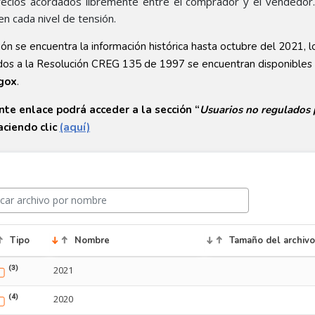
precios acordados libremente entre el comprador y el vendedor.
 cada nivel de tensión.​​
ión se encuentra la información histórica hasta octubre del 2021, 
os a la Resolución CREG 135 de 1997 se encuentran disponibles p
gox
.
ente enlace podrá acceder a la sección “
Usuarios no regulados p
aciendo clic
(aquí)