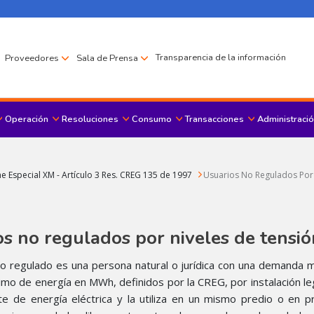
Transparencia de la información
Proveedores
Sala de Prensa
Operación
Resoluciones
Consumo
Transacciones
Administració
Menu principal
e Especial XM - Artículo 3 Res. CREG 135 de 1997
Usuarios No Regulados Por 
s no regulados por niveles de tensió
no regulado es una persona natural o jurídica con una demanda
mo de energía en MWh, definidos por la CREG, por instalación legal
te de energía eléctrica y la utiliza en un mismo predio o en p