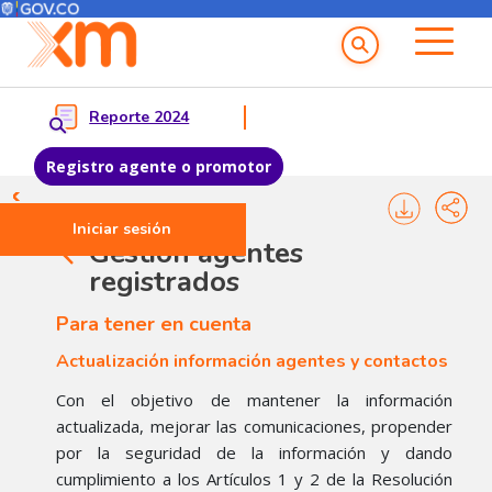
Menú del Usuario
Menu principal
Reporte 2024
Registro agente o promotor
Pasar al contenido principal
Iniciar sesión
Gestión agentes
registrados
Para tener en cuenta
Actualización información agentes y contactos
Con el objetivo de mantener la información
actualizada, mejorar las comunicaciones, propender
por la seguridad de la información y dando
cumplimiento a los Artículos 1 y 2 de la Resolución