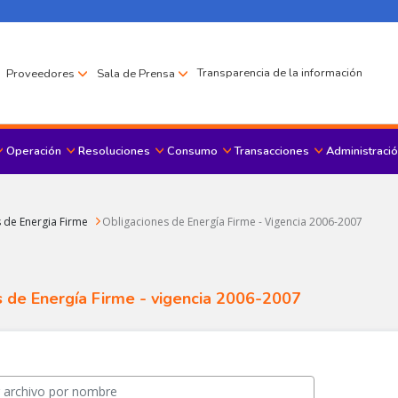
Transparencia de la información
Proveedores
Sala de Prensa
Operación
Resoluciones
Consumo
Transacciones
Administració
Menu principal
 de Energia Firme
Obligaciones de Energía Firme - Vigencia 2006-2007
 de Energía Firme - vigencia 2006-2007