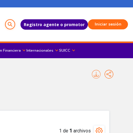
Menú del Usuario
Iniciar sesión
Registro agente o promotor
n Financiera
Internacionales
SUICC