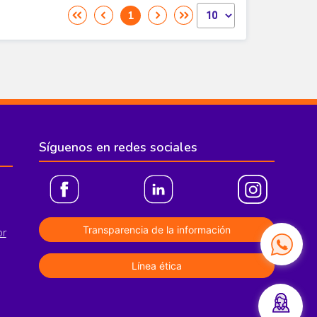
Síguenos en redes sociales
Transparencia de la información
or
Línea ética