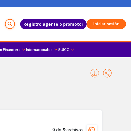
Menú del Usuario
Iniciar sesión
Registro agente o promotor
n Financiera
Internacionales
SUICC