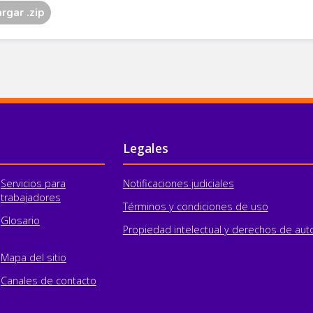
Legales
Servicios para
Notificaciones judiciales
trabajadores
Términos y condiciones de uso
Glosario
Propiedad intelectual y derechos de aut
Mapa del sitio
Canales de contacto