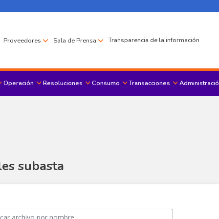
Transparencia de la información
Proveedores
Sala de Prensa
Operación
Resoluciones
Consumo
Transacciones
Administració
Menu principal
es subasta