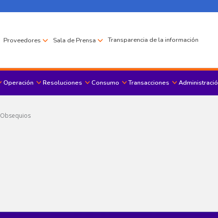
Transparencia de la información
Proveedores
Sala de Prensa
Operación
Resoluciones
Consumo
Transacciones
Administració
Menu principal
 Obsequios