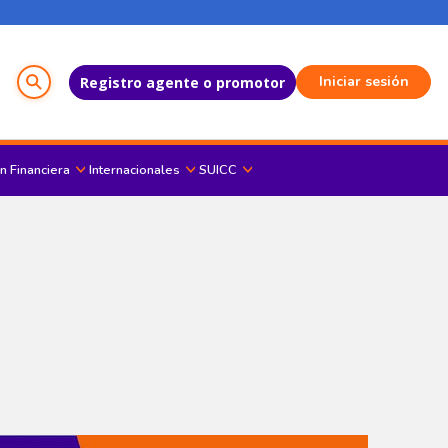
Menú del Usuario
Iniciar sesión
Registro agente o promotor
n Financiera
Internacionales
SUICC