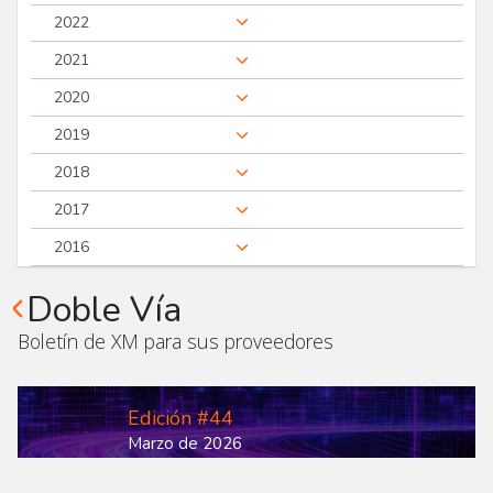
2022
2021
2020
2019
2018
2017
2016
Doble Vía
Boletín de XM para sus proveedores
Edición #44
Marzo de 2026