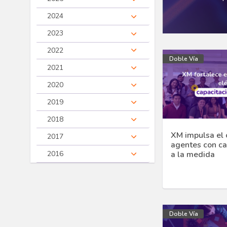
2024
2023
2022
Doble Vía
2021
2020
2019
2018
XM impulsa el 
2017
agentes con ca
2016
a la medida
Doble Vía