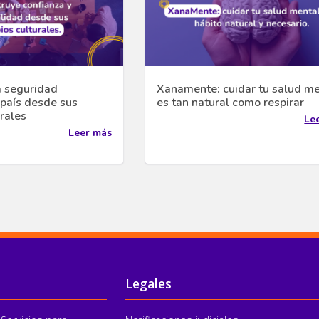
a seguridad
Xanamente: cuidar tu salud me
 país desde sus
es tan natural como respirar
urales
Le
Leer más
Legales