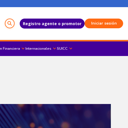
Menú del Usuario
Iniciar sesión
Registro agente o promotor
n Financiera
Internacionales
SUICC