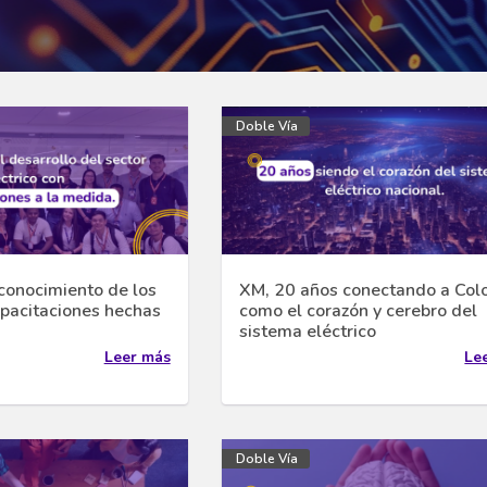
Doble Vía
conocimiento de los
XM, 20 años conectando a Col
pacitaciones hechas
como el corazón y cerebro del
sistema eléctrico
Leer más
Le
Doble Vía