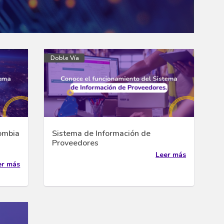
Doble Vía
ombia
Sistema de Información de
Proveedores
Leer más
er más