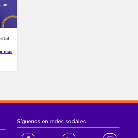
ntal
er más
Síguenos en redes sociales