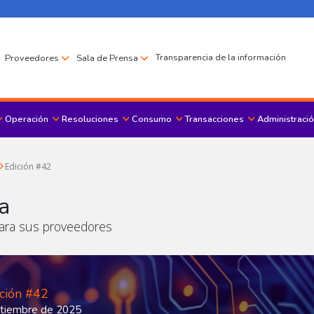
Transparencia de la información
Proveedores
Sala de Prensa
Operación
Resoluciones
Consumo
Transacciones
Administració
Menu principal
Edición #42
a
ara sus proveedores
ción #42
tiembre de 2025