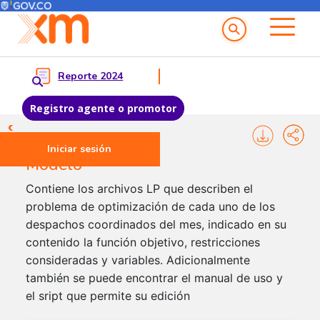
Menú del Usuario
Menu principal
Reporte 2024
Registro agente o promotor
Pasar al contenido principal
Iniciar sesión
Modelo
Contiene los archivos LP que describen el
problema de optimización de cada uno de los
despachos coordinados del mes, indicado en su
contenido la función objetivo, restricciones
consideradas y variables. Adicionalmente
también se puede encontrar el manual de uso y
el sript que permite su edición