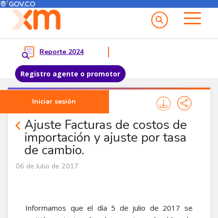
Menú del Usuario
Menu principal
Reporte 2024
Registro agente o promotor
Pasar al contenido principal
Iniciar sesión
Noticias Agentes
Ajuste Facturas de costos de
importación y ajuste por tasa
de cambio.
06 de Julio de 2017
Informamos que el día 5 de julio de 2017 se