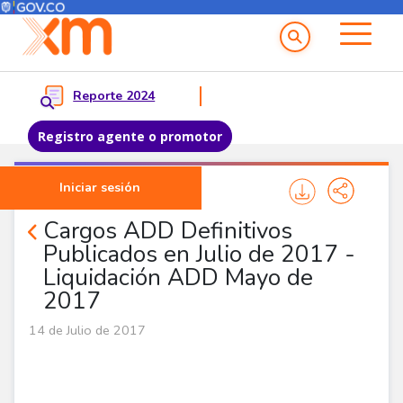
Menú del Usuario
Menu principal
Reporte 2024
Registro agente o promotor
Pasar al contenido principal
Iniciar sesión
Noticias Agentes
Cargos ADD Definitivos
Publicados en Julio de 2017 -
Liquidación ADD Mayo de
2017
14 de Julio de 2017