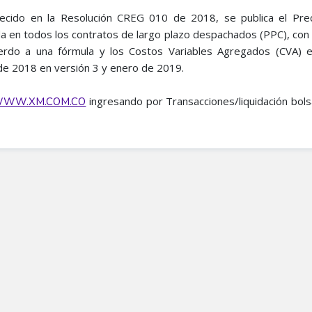
ecido en la Resolución CREG 010 de 2018, se publica el Pre
 en todos los contratos de largo plazo despachados (PPC), con
erdo a una fórmula y los Costos Variables Agregados (CVA) e
 de 2018 en versión 3 y enero de 2019.
ingresando por Transacciones/liquidación bols
WW.XM.COM.CO