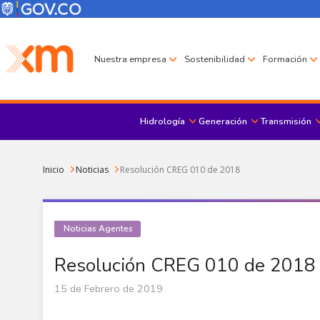
Pasar al contenido principal
Menú Corporativo
Menú de encabezado
Nuestra empresa
Sostenibilidad
Formación
Hidrología
Generación
Transmisión
Sobrescribir enlaces de ayuda a la navegación
Inicio
Noticias
Resolución CREG 010 de 2018
Noticias Agentes
Resolución CREG 010 de 2018
15 de Febrero de 2019