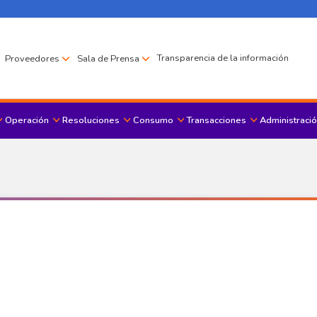
Transparencia de la información
Proveedores
Sala de Prensa
Operación
Resoluciones
Consumo
Transacciones
Administració
Menu principal