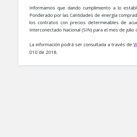
Informamos que dando cumplimiento a lo establ
Ponderado por las Cantidades de energía comprada
los contratos con precios determinables de acu
Interconectado Nacional (SIN) para el mes de julio
La información podrá ser consultada a través de
W
010 de 2018.​