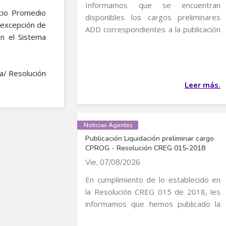
Informamos que se encuentran
cio Promedio
disponibles los cargos preliminares
 excepción de
ADD correspondientes a la publicación
n el Sistema
de Cargos de...
a/ Resolución
Leer más.
Noticias Agentes
Publicación Liquidación preliminar cargo
CPROG - Resolución CREG 015-2018
Vie, 07/08/2026
En cumplimiento de lo establecido en
la Resolución CREG 015 de 2018, les
informamos que hemos publicado la
liquidación...