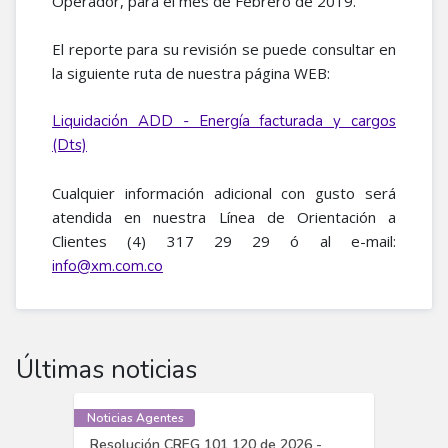
Operador, para el mes de Febrero de 2019.
El reporte para su revisión se puede consultar en
la siguiente ruta de nuestra página WEB:
Liquidación ADD - Energía facturada y cargos
(Dts)
Cualquier información adicional con gusto será
atendida en nuestra Línea de Orientación a
Clientes (4) 317 29 29 ó al e-mail:
info@xm.com.co
Últimas noticias
Noticias Agentes
Resolución CREG 101 120 de 2026 -