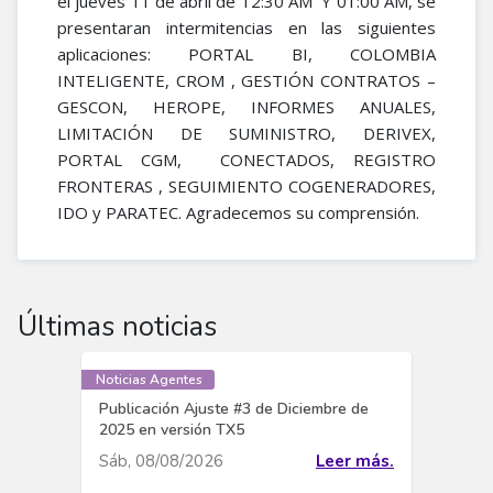
el jueves 11 de abril de 12:30 AM Y 01:00 AM, se
presentaran intermitencias en las siguientes
aplicaciones: PORTAL BI, COLOMBIA
INTELIGENTE, CROM , GESTIÓN CONTRATOS –
GESCON, HEROPE, INFORMES ANUALES,
LIMITACIÓN DE SUMINISTRO, DERIVEX,
PORTAL CGM, CONECTADOS, REGISTRO
FRONTERAS , SEGUIMIENTO COGENERADORES,
IDO y PARATEC. Agradecemos su comprensión​.​
Últimas noticias
Noticias Agentes
Publicación Ajuste #3 de Diciembre de
2025 en versión TX5
Sáb, 08/08/2026
Leer más.