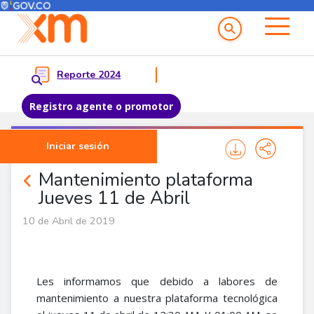
Menú del Usuario
Menu principal
Reporte 2024
Registro agente o promotor
Pasar al contenido principal
Iniciar sesión
Noticias Corporativas
Mantenimiento plataforma
Jueves 11 de Abril
10 de Abril de 2019
Les informamos que debido a labores de
mantenimiento a nuestra plataforma tecnológica