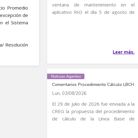
ventana de mantenimiento en el
cio Promedio
aplicativo RIO el día 5 de agosto de
 excepción de
2026, entre 4:30 p...
n el Sistema
a/ Resolución
Leer más.
Noticias Agentes
Comentarios Procedimiento Cálculo LBCH
Lun, 03/08/2026
El 29 de julio de 2026 fue enviada a la
CREG la propuesta del procedimiento
de cálculo de la Línea Base de
Consumo...