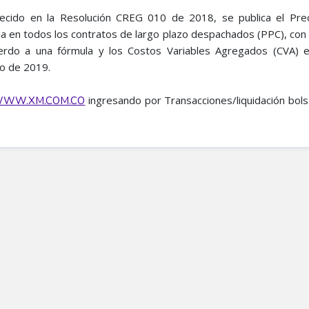
ecido en la Resolución CREG 010 de 2018, se publica el Pre
 en todos los contratos de largo plazo despachados (PPC), con
erdo a una fórmula y los Costos Variables Agregados (CVA) e
zo de 2019.
ingresando por Transacciones/liquidación bols
WW.XM.COM.CO