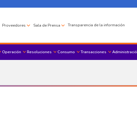
Transparencia de la información
Proveedores
Sala de Prensa
Operación
Resoluciones
Consumo
Transacciones
Administració
Menu principal