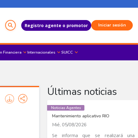
Menú del Usuario
Iniciar sesión
Registro agente o promotor
n Financiera
Internacionales
SUICC
Últimas noticias
Noticias Agentes
Mantenimiento aplicativo RIO
Mié, 05/08/2026
Se informa que se realizará una