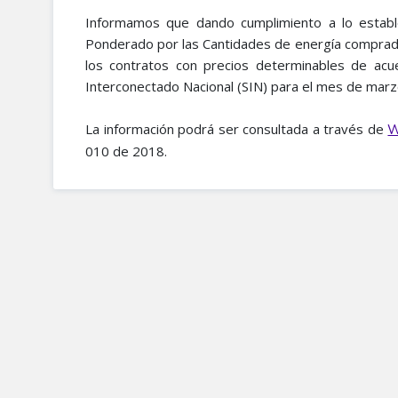
Informamos que dando cumplimiento a lo establ
Ponderado por las Cantidades de energía comprada
los contratos con precios determinables de acu
Interconectado Nacional (SIN) para el mes de mar
La información podrá ser consultada a través de
W
010 de 2018.​