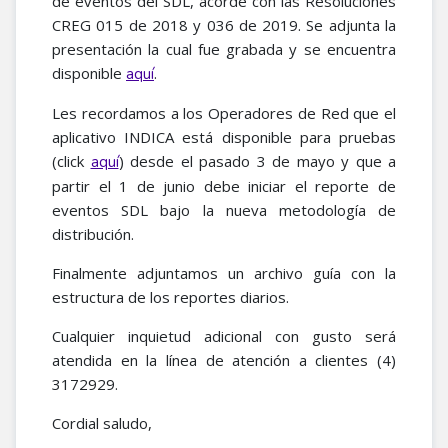
de eventos del SDL, acorde con las Resoluciones
CREG 015 de 2018 y 036 de 2019. Se adjunta la
presentación la cual fue grabada y se encuentra
disponible
.
aquí
Les recordamos a los Operadores de Red que el
aplicativo INDICA está disponible para pruebas
(click
) desde el pasado 3 de mayo y que a
aquí
partir el 1 de junio debe iniciar el reporte de
eventos SDL bajo la nueva metodología de
distribución.
Finalmente adjuntamos un archivo guía con la
estructura de los reportes diarios.
Cualquier inquietud adicional con gusto será
atendida en la línea de atención a clientes (4)
3172929.
Cordial saludo,