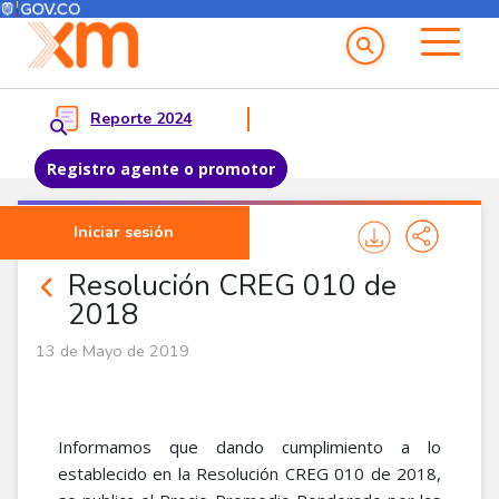
Menú del Usuario
Menu principal
Reporte 2024
Registro agente o promotor
Pasar al contenido principal
Iniciar sesión
Noticias Agentes
Resolución CREG 010 de
2018
13 de Mayo de 2019
Informamos que dando cumplimiento a lo
establecido en la Resolución CREG 010 de 2018,