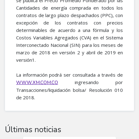
se publica el Precio Promedio Ponderado por las
Cantidades de energía comprada en todos los
contratos de largo plazo despachados (PPC), con
excepción de los contratos con precios
determinables de acuerdo a una fórmula y los
Costos Variables Agregados (CVA) en el Sistema
Interconectado Nacional (SIN) para los meses de
marzo de 2018 en versión 2 y abril de 2019 en
versión1.
La información podrá ser consultada a través de
ingresando por
WWW.XM.COM.CO
Transacciones/liquidación bolsa/ Resolución 010
de 2018.​
Últimas noticias