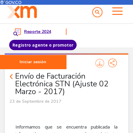
Menú del Usuario
Menu principal
Reporte 2024
Registro agente o promotor
Pasar al contenido principal
Iniciar sesión
Noticias Agentes
Envío de Facturación
Electrónica STN (Ajuste 02
Marzo - 2017)
23 de Septiembre de 2017
Informamos que se encuentra publicada la