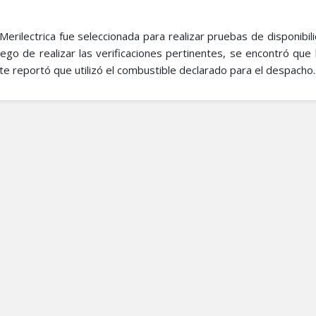
rilectrica fue seleccionada para realizar pruebas de disponibili
go de realizar las verificaciones pertinentes, se encontró que 
nte reportó que utilizó el combustible declarado para el despacho.