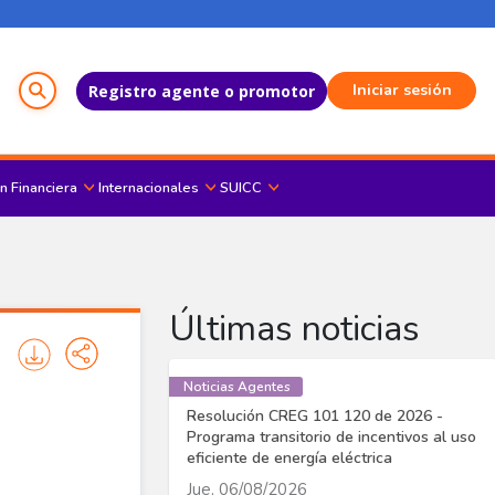
Menú del Usuario
Iniciar sesión
Registro agente o promotor
n Financiera
Internacionales
SUICC
Últimas noticias
Noticias Agentes
Resolución CREG 101 120 de 2026 -
Programa transitorio de incentivos al uso
eficiente de energía eléctrica
Jue, 06/08/2026