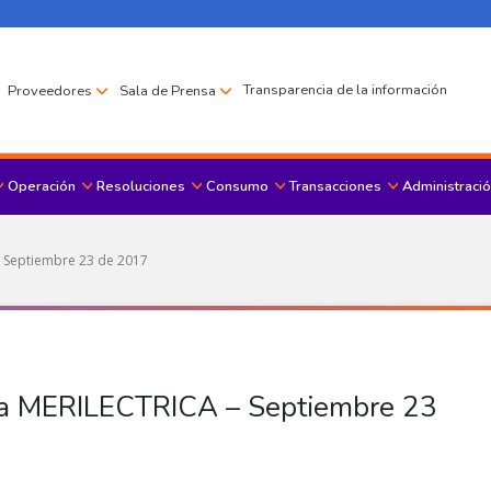
Transparencia de la información
Proveedores
Sala de Prensa
Operación
Resoluciones
Consumo
Transacciones
Administració
Menu principal
– Septiembre 23 de 2017
osa MERILECTRICA – Septiembre 23