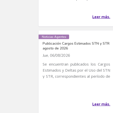
convocatoria para...
Leer más.
Noticias Agentes
Publicación Cargos Estimados STN y STR
agosto de 2026
Jue, 06/08/2026
Se encuentran publicados los Cargos
Estimados y Deltas por el Uso del STN
y STR, correspondientes al período de
servicio...
Leer más.