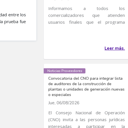
Informamos a todos los
dad entre los
comercializadores que atienden
la prueba fue
usuarios finales que el programa
transitorio de incentivos al uso...
Leer más.
Noticias Proveedores
Convocatoria del CNO para integrar lista
de auditores de la construcción de
plantas o unidades de generación nuevas
o especiales
Jue, 06/08/2026
El Consejo Nacional de Operación
(CNO) invita a las personas jurídicas
interesadas a participar en la