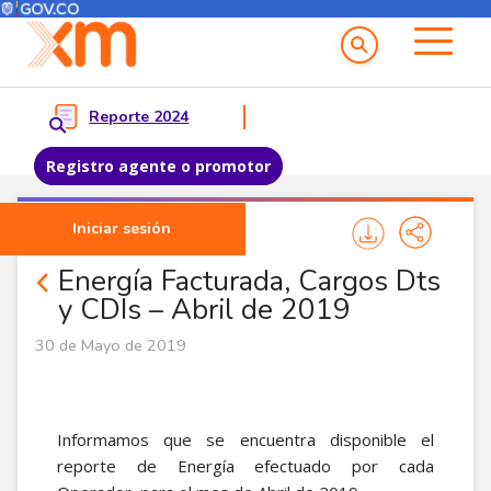
Menú del Usuario
Menu principal
Reporte 2024
Registro agente o promotor
Pasar al contenido principal
Iniciar sesión
Noticias Agentes
Energía Facturada, Cargos Dts
y CDIs – Abril de 2019
30 de Mayo de 2019
Informamos que se encuentra disponible el
reporte de Energía efectuado por cada