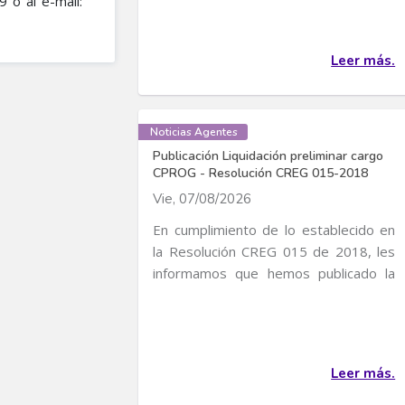
 ó al e-mail:
Leer más.
Noticias Agentes
Publicación Liquidación preliminar cargo
CPROG - Resolución CREG 015-2018
Vie, 07/08/2026
En cumplimiento de lo establecido en
la Resolución CREG 015 de 2018, les
informamos que hemos publicado la
liquidación...
Leer más.