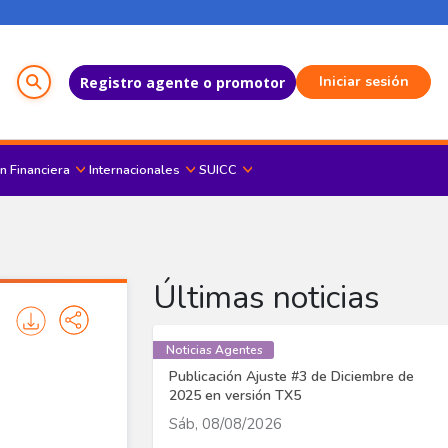
Menú del Usuario
Iniciar sesión
Registro agente o promotor
n Financiera
Internacionales
SUICC
Últimas noticias
Noticias Agentes
Publicación Ajuste #3 de Diciembre de
2025 en versión TX5
Sáb, 08/08/2026