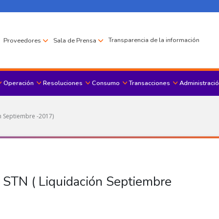
Transparencia de la información
Proveedores
Sala de Prensa
Operación
Resoluciones
Consumo
Transacciones
Administració
Menu principal
ón Septiembre -2017)
a STN ( Liquidación Septiembre