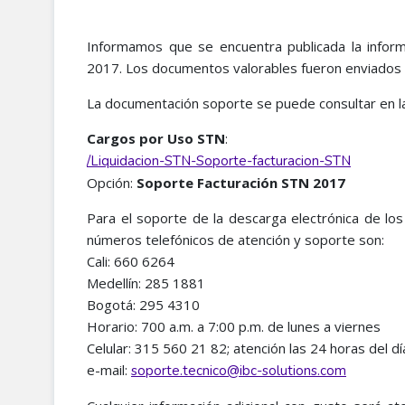
Informamos que se encuentra publicada la inform
2017. Los documentos valorables fueron enviados e
La documentación soporte se puede consultar en l
Cargos por Uso STN
:
/Liquidacion-STN-Soporte-facturacion-STN
Opción:
Soporte Facturación STN 2017
Para el soporte de la descarga electrónica de lo
números telefónicos de atención y soporte son:
Cali: 660 6264
Medellín: 285 1881
Bogotá: 295 4310
Horario: 700 a.m. a 7:00 p.m. de lunes a viernes
Celular: 315 560 21 82; atención las 24 horas del 
e-mail:
soporte.tecnico@ibc-solutions.com