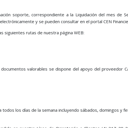
ación soporte, correspondiente a la Liquidación del mes de 
lectrónicamente y se pueden consultar en el portal CEN Financie
as siguientes rutas de nuestra página WEB:
s documentos valorables se dispone del apoyo del proveedor Ca
día todos los días de la semana incluyendo sábados, domingos y fe