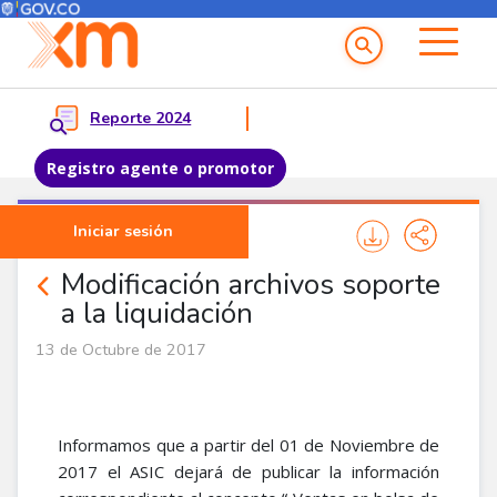
Menú del Usuario
Menu principal
Reporte 2024
Registro agente o promotor
Pasar al contenido principal
Iniciar sesión
Noticias Agentes
Modificación archivos soporte
a la liquidación
13 de Octubre de 2017
Informamos que a partir del 01 de Noviembre de
2017 el ASIC dejará de publicar la información