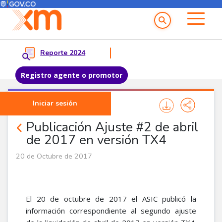
Menú del Usuario
Menu principal
Reporte 2024
Registro agente o promotor
Pasar al contenido principal
Iniciar sesión
Noticias Agentes
Publicación Ajuste #2 de abril
de 2017 en versión TX4
20 de Octubre de 2017
El 20 de octubre de 2017 el ASIC publicó la
información correspondiente al segundo ajuste