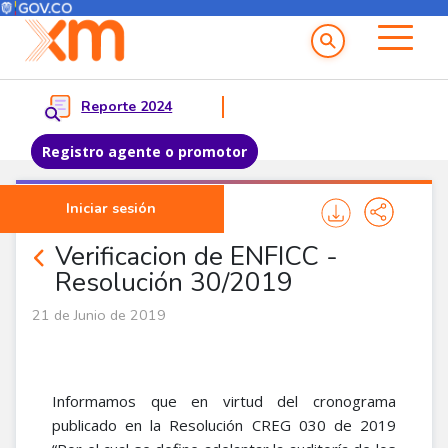
Menú del Usuario
Menu principal
Reporte 2024
Registro agente o promotor
Pasar al contenido principal
Iniciar sesión
Noticias Agentes
Verificacion de ENFICC -
Resolución 30/2019
21 de Junio de 2019
Informamos que en virtud del cronograma
publicado en la Resolución CREG 030 de 2019