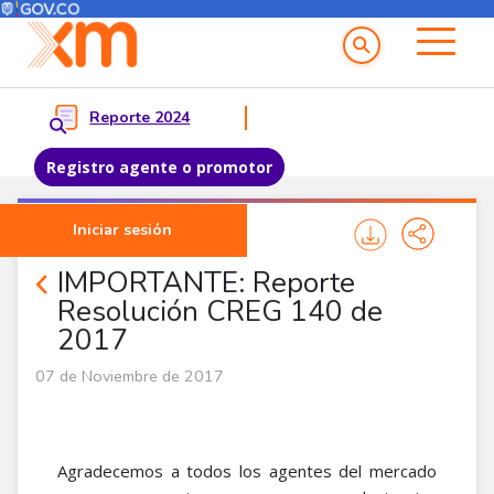
Menú del Usuario
Menu principal
Reporte 2024
Registro agente o promotor
Pasar al contenido principal
Iniciar sesión
Noticias Agentes
IMPORTANTE: Reporte
Resolución CREG 140 de
2017
07 de Noviembre de 2017
Agradecemos a todos los agentes del mercado