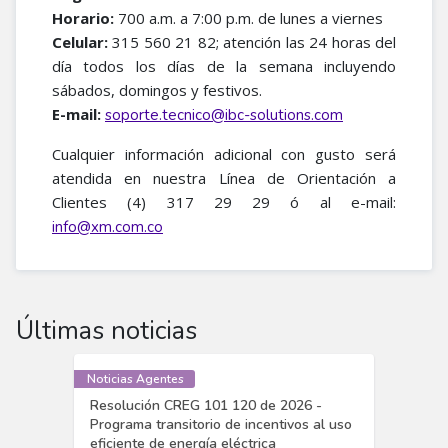
Horario:
700 a.m. a 7:00 p.m. de lunes a viernes
Celular:
315 560 21 82; atención las 24 horas del
día todos los días de la semana incluyendo
sábados, domingos y festivos.
E-mail:
soporte.tecnico@ibc-solutions.com
Cualquier información adicional con gusto será
atendida en nuestra Línea de Orientación a
Clientes (4) 317 29 29 ó al e-mail:
info@xm.com.co
Últimas noticias
Noticias Agentes
Resolución CREG 101 120 de 2026 -
Programa transitorio de incentivos al uso
eficiente de energía eléctrica