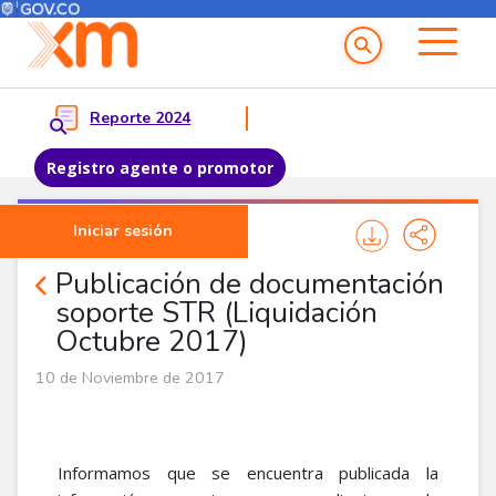
Menú del Usuario
Menu principal
Reporte 2024
Registro agente o promotor
Pasar al contenido principal
Iniciar sesión
Noticias Agentes
Publicación de documentación
soporte STR (Liquidación
Octubre 2017)
10 de Noviembre de 2017
Informamos que se encuentra publicada la