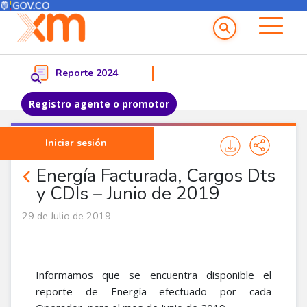
Menú del Usuario
Menu principal
Reporte 2024
Registro agente o promotor
Pasar al contenido principal
Iniciar sesión
Noticias Agentes
Energía Facturada, Cargos Dts
y CDIs – Junio de 2019
29 de Julio de 2019
Informamos que se encuentra disponible el
reporte de Energía efectuado por cada