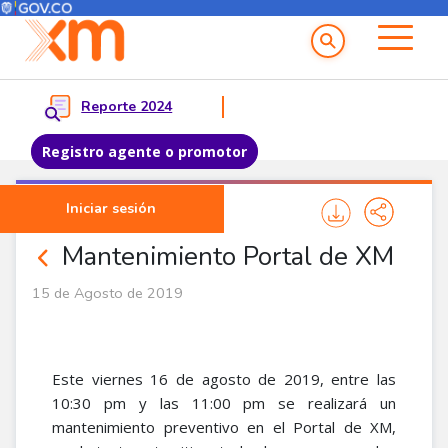
Menú del Usuario
Menu principal
Reporte 2024
Registro agente o promotor
Pasar al contenido principal
Iniciar sesión
Noticias Corporativas
Mantenimiento Portal de XM
15 de Agosto de 2019
Este viernes 16 de agosto de 2019, entre las
10:30 pm y las 11:00 pm se realizará un
mantenimiento preventivo en el Portal de XM,