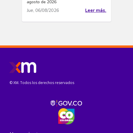
agosto de 2026
Jue, 06/08/2026
Leer más.
© XM. Todos los derechos reservados
Pie de página