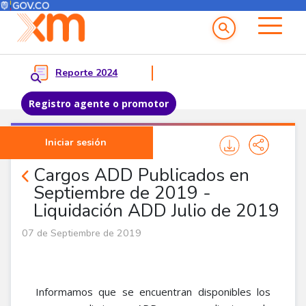
Menú del Usuario
Menu principal
Reporte 2024
Registro agente o promotor
Pasar al contenido principal
Iniciar sesión
Noticias Agentes
Cargos ADD Publicados en
Septiembre de 2019 -
Liquidación ADD Julio de 2019
07 de Septiembre de 2019
Informamos que se encuentran disponibles los