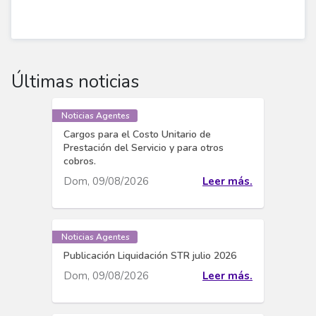
Últimas noticias
Noticias Agentes
Cargos para el Costo Unitario de
Prestación del Servicio y para otros
cobros.
Dom, 09/08/2026
Leer más.
Noticias Agentes
Publicación Liquidación STR julio 2026
Dom, 09/08/2026
Leer más.