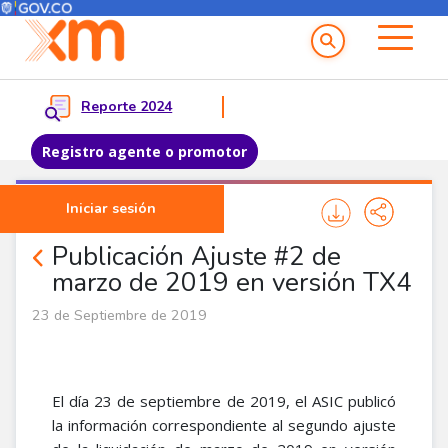
Menú del Usuario
Menu principal
Reporte 2024
Registro agente o promotor
Pasar al contenido principal
Iniciar sesión
Noticias Agentes
Publicación Ajuste #2 de
marzo de 2019 en versión TX4
23 de Septiembre de 2019
El día 23 de septiembre de 2019, el ASIC publicó
la información correspondiente al segundo ajuste