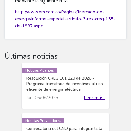
mediante la siguiente ruta:
http://www.xm.com.co/Paginas/Mercado-de-
energia/informe-especial-articulo-3-res-creg-135-
de-1997.aspx​
Últimas noticias
Noticias Agentes
Resolución CREG 101 120 de 2026 -
Programa transitorio de incentivos al uso
eficiente de energía eléctrica
Jue, 06/08/2026
Leer más.
Noticias Proveedores
Convocatoria del CNO para integrar lista