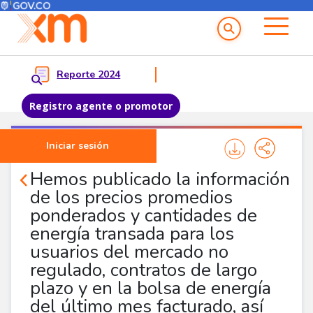
Menú del Usuario
Menu principal
Reporte 2024
Registro agente o promotor
Pasar al contenido principal
Iniciar sesión
Noticias Agentes
Hemos publicado la información
de los precios promedios
ponderados y cantidades de
energía transada para los
usuarios del mercado no
regulado, contratos de largo
plazo y en la bolsa de energía
del último mes facturado, así