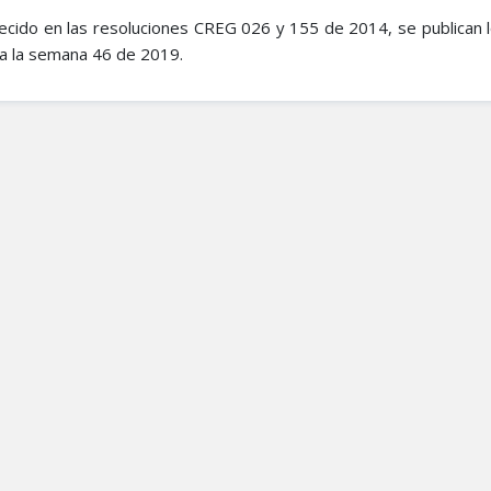
cido en las resoluciones CREG 026 y 155 de 2014, se publican l
ara la semana 46 de 2019.