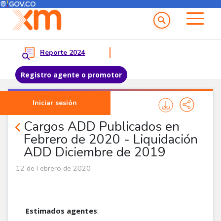
Menú del Usuario
Menu principal
Reporte 2024
Registro agente o promotor
Pasar al contenido principal
Iniciar sesión
Noticias Agentes
Cargos ADD Publicados en
Febrero de 2020 - Liquidación
ADD Diciembre de 2019
12 de Febrero de 2020
Estimados agentes
: