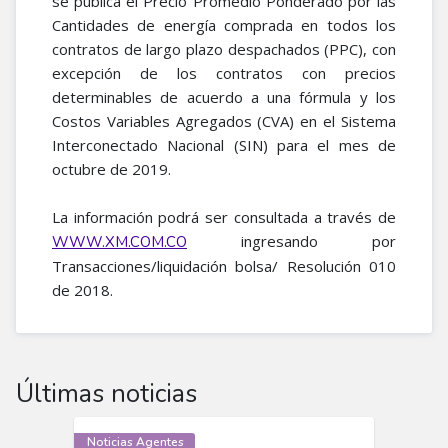
se publica el Precio Promedio Ponderado por las
Cantidades de energía comprada en todos los
contratos de largo plazo despachados (PPC), con
excepción de los contratos con precios
determinables de acuerdo a una fórmula y los
Costos Variables Agregados (CVA) en el Sistema
Interconectado Nacional (SIN) para el mes de
octubre de 2019.
La información podrá ser consultada a través de
ingresando por
WWW.XM.COM.CO
Transacciones/liquidación bolsa/ Resolución 010
de 2018.​
Últimas noticias
Noticias Agentes