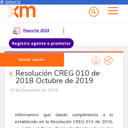
Menú del Usuario
Menu principal
Reporte 2024
Registro agente o promotor
Pasar al contenido principal
Iniciar sesión
Noticias Agentes
Resolución CREG 010 de
2018 Octubre de 2019
18 de Noviembre de 2019
Informamos que dando cumplimiento a lo
establecido en la Resolución CREG 010 de 2018,